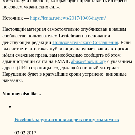
Киев получит «власть, которая будет представлять интересы
не совсем украинских сил».
Источник —
https://lenta.ru/news/2017/10/03/nayem/
Настоящий материал самостоятельно опубликован в нашем
Lentelman
сообществе пользователем
на основании
действующей редакции
Пользовательского Соглашения
. Если
вы считаете, что такая публикация нарушает ваши авторские
и/или смежные права, вам необходимо сообщить об этом
администрации сайта на EMAIL
abuse@newru.org
с указанием
адреса (URL) страницы, содержащей спорный материал.
Нарушение будет в кратчайшие сроки устранено, виновные
наказаны.
You may also like...
Facebook задумался о выходе в нишу знакомств
03.02.2017