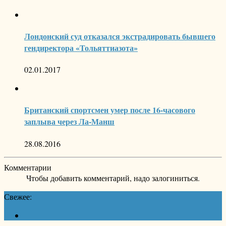
Лондонский суд отказался экстрадировать бывшего
гендиректора «Тольяттиазота»
02.01.2017
Британский спортсмен умер после 16-часового
заплыва через Ла-Манш
28.08.2016
Комментарии
Чтобы добавить комментарий, надо залогиниться.
Свежее: