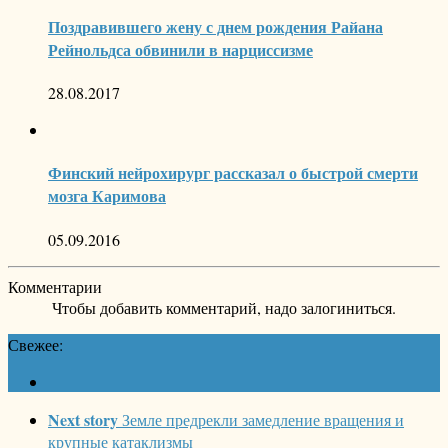
Поздравившего жену с днем рождения Райана
Рейнольдса обвинили в нарциссизме
28.08.2017
Финский нейрохирург рассказал о быстрой смерти
мозга Каримова
05.09.2016
Комментарии
Чтобы добавить комментарий, надо залогиниться.
Свежее:
Next story
Земле предрекли замедление вращения и
крупные катаклизмы