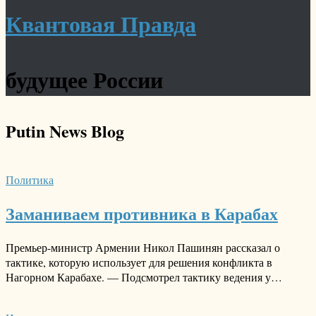
Квантовая Правда
будущее России
Putin News
Blog
Политика
Заманиваем противника в Карабах
Премьер-министр Армении Никол Пашинян рассказал о
тактике, которую использует для решения конфликта в
Нагорном Карабахе. — Подсмотрел тактику ведения у…