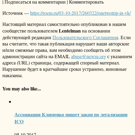
| Подписаться на комментарии | Комментировать
Источник —
https://roem.ru/03-10-2017/260322/onetwotrip-in-vk/
Настоящий материал самостоятельно опубликован в нашем
Lentelman
сообществе пользователем
на основании
действующей редакции
Пользовательского Соглашения
. Если
вы считаете, что такая публикация нарушает ваши авторские
и/или смежные права, вам необходимо сообщить об этом
администрации сайта на EMAIL
abuse@newru.org
с указанием
адреса (URL) страницы, содержащей спорный материал.
Нарушение будет в кратчайшие сроки устранено, виновные
наказаны.
You may also like...
Ассоциация Клименко пишет закон по легализации
ICO
05.10.2017