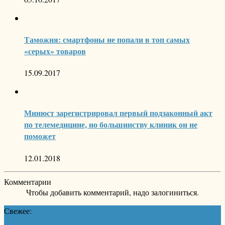
Таможня: смартфоны не попали в топ самых
«серых» товаров
15.09.2017
Минюст зарегистрировал первый подзаконный акт
по телемедицине, но большинству клиник он не
поможет
12.01.2018
Комментарии
Чтобы добавить комментарий, надо залогиниться.
Свежее: