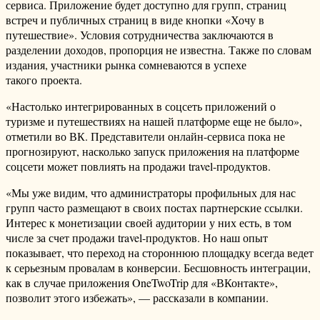
сервиса. Приложение будет доступно для групп, страниц
встреч и публичных страниц в виде кнопки «Хочу в
путешествие». Условия сотрудничества заключаются в
разделении доходов, пропорция не известна. Также по словам
издания, участники рынка сомневаются в успехе
такого проекта.
«Настолько интегрированных в соцсеть приложений о
туризме и путешествиях на нашей платформе еще не было»,
отметили во ВК. Представители онлайн-сервиса пока не
прогнозируют, насколько запуск приложения на платформе
соцсети может повлиять на продажи travel-продуктов.
«Мы уже видим, что администраторы профильных для нас
групп часто размещают в своих постах партнерские ссылки.
Интерес к монетизации своей аудитории у них есть, в том
числе за счет продажи travel-продуктов. Но наш опыт
показывает, что переход на стороннюю площадку всегда ведет
к серьезным провалам в конверсии. Бесшовность интеграции,
как в случае приложения OneTwoTrip для «ВКонтакте»,
позволит этого избежать», — рассказали в компании.