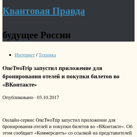
Квантовая Правда
будущее России
Интернет
/
Техника
OneTwoTrip запустил приложение для
бронирования отелей и покупки билетов во
«ВКонтакте»
Опубликовано
·
03.10.2017
Онлайн-сервис OneTwoTrip запустил приложение для
бронирования отелей и покупки билетов во «ВКонтакте». Об
этом сообщает «Коммерсантъ» со ссылкой на представителей