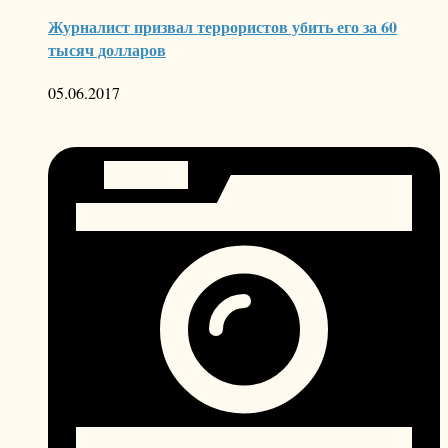
Журналист призвал террористов убить его за 60
тысяч долларов
05.06.2017