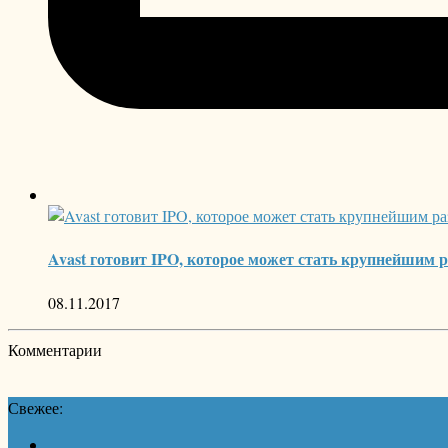
Avast готовит IPO, которое может стать крупнейшим
08.11.2017
Комментарии
Свежее: