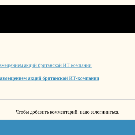
 размещением акций британской ИТ-компании
Чтобы добавить комментарий, надо залогиниться.