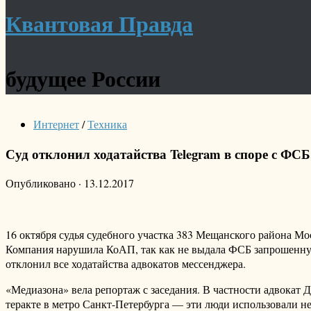
Квантовая Правда
будущее России
Интернет
/
Техника
Суд отклонил ходатайства Telegram в споре с ФС
Опубликовано
·
13.12.2017
16 октября судья судебного участка 383 Мещанского района М
Компания нарушила КоАП, так как не выдала ФСБ запрошенну
отклонил все ходатайства адвокатов мессенджера.
«Медиазона» вела репортаж с заседания. В частности адвокат
теракте в метро Санкт-Петербурга — эти люди использовали не 