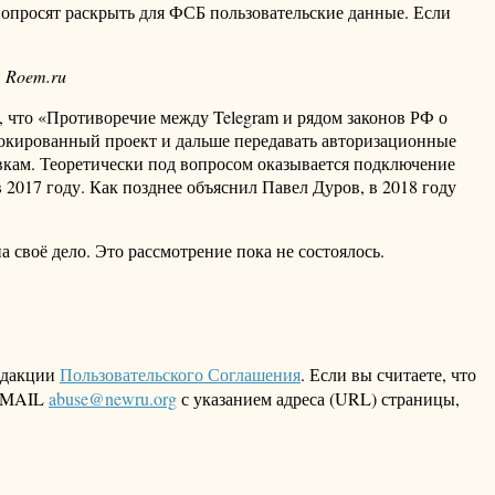
попросят раскрыть для ФСБ пользовательские данные. Если
→ Roem.ru
, что «Противоречие между Telegram и рядом законов РФ о
блокированный проект и дальше передавать авторизационные
вкам. Теоретически под вопросом оказывается подключение
2017 году. Как позднее объяснил Павел Дуров, в 2018 году
 своё дело. Это рассмотрение пока не состоялось.
едакции
Пользовательского Соглашения
. Если вы считаете, что
 EMAIL
abuse@newru.org
с указанием адреса (URL) страницы,