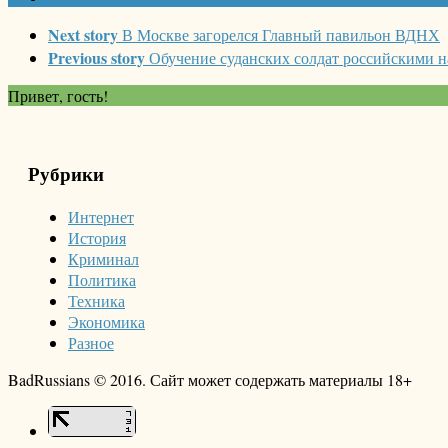
Next story
В Москве загорелся Главный павильон ВДНХ
Previous story
Обучение суданских солдат российскими 
Привет, гость!
Рубрики
Интернет
История
Криминал
Политика
Техника
Экономика
Разное
BadRussians © 2016. Сайт может содержать материалы 18+