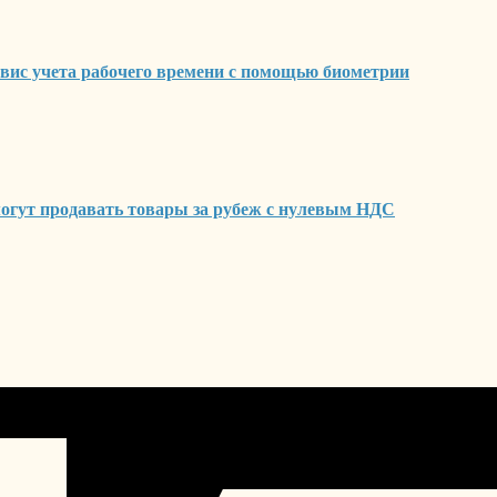
вис учета рабочего времени с помощью биометрии
могут продавать товары за рубеж с нулевым НДС