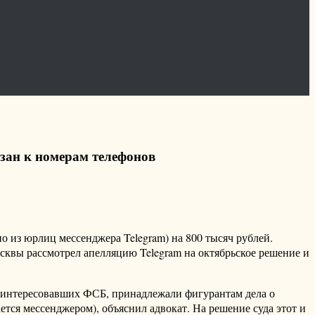
язан к номерам телефонов
 из юрлиц мессенджера Telegram) на 800 тысяч рублей.
вы рассмотрел апелляцию Telegram на октябрьское решение и
в, интересовавших ФСБ, принадлежали фигурантам дела о
ется мессенджером), объяснил адвокат. На решение суда этот и