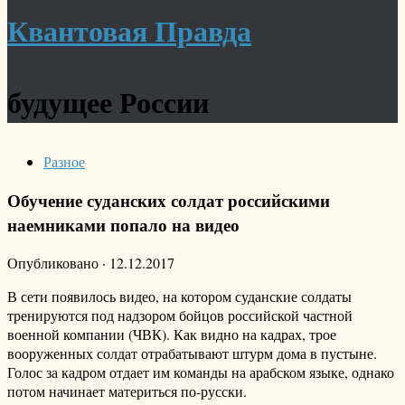
Квантовая Правда
будущее России
Разное
Обучение суданских солдат российскими
наемниками попало на видео
Опубликовано
·
12.12.2017
В сети появилось видео, на котором суданские солдаты
тренируются под надзором бойцов российской частной
военной компании (ЧВК). Как видно на кадрах, трое
вооруженных солдат отрабатывают штурм дома в пустыне.
Голос за кадром отдает им команды на арабском языке, однако
потом начинает материться по-русски.