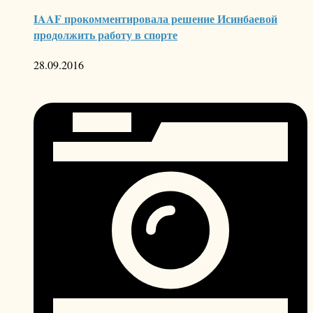
IAAF прокомментировала решение Исинбаевой
продолжить работу в спорте
28.09.2016