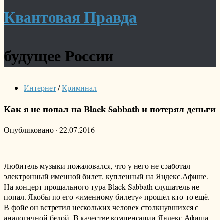
Квантовая Правда
будущее России
Интернет
/
Криминал
Как я не попал на Black Sabbath и потерял деньги
Опубликовано
·
22.07.2016
Любитель музыки пожаловался, что у него не сработал
электронный именной билет, купленный на Яндекс.Афише.
На концерт прощального тура Black Sabbath слушатель не
попал. Якобы по его «именному билету» прошёл кто-то ещё.
В фойе он встретил нескольких человек столкнувшихся с
аналогичной бедой. В качестве компенсации Яндекс.Афиша