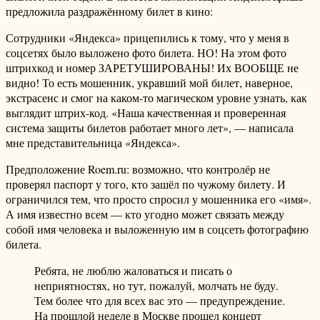
предложила раздражённому билет в кино:
Сотрудники «Яндекса» прицепились к тому, что у меня в
соцсетях было выложено фото билета. НО! На этом фото
штрихкод и номер ЗАРЕТУШИРОВАНЫ! Их ВООБЩЕ не
видно! То есть мошенник, укравший мой билет, наверное,
экстрасенс и смог на каком-то магическом уровне узнать, как
выглядит штрих-код. «Наша качественная и проверенная
система защиты билетов работает много лет», — написала
мне представительница «Яндекса».
Предположение Roem.ru: возможно, что контролёр не
проверял паспорт у того, кто зашёл по чужому билету. И
ограничился тем, что просто спросил у мошенника его «имя».
А имя известно всем — кто угодно может связать между
собой имя человека и выложенную им в соцсеть фотографию
билета.
Ребята, не люблю жаловаться и писать о
неприятностях, но тут, пожалуй, молчать не буду.
Тем более что для всех вас это — предупреждение.
На прошлой неделе в Москве прошел концерт