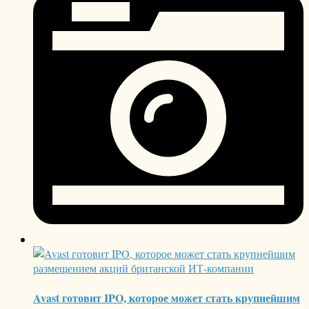
Avast готовит IPO, которое может стать крупнейшим