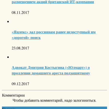
размещением акций британской ИТ-компании
08.11.2017
«Яндекс» дал россиянам ранее недоступный им
«дорогой» поиск
23.08.2017
Адвокат Дмитрия Костыгина («Юлмарт») о
продлении домашнего ареста подзащитному
09.12.2017
Комментарии
Чтобы добавить комментарий, надо залогиниться.