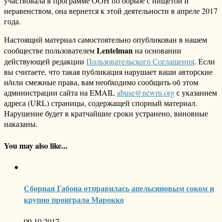
участвовала в программе ООН по борьбе с нищетой и
неравенством, она вернется к этой деятельности в апреле 2017
года.
Настоящий материал самостоятельно опубликован в нашем
Lentelman
сообществе пользователем
на основании
действующей редакции
Пользовательского Соглашения
. Если
вы считаете, что такая публикация нарушает ваши авторские
и/или смежные права, вам необходимо сообщить об этом
администрации сайта на EMAIL
abuse@newru.org
с указанием
адреса (URL) страницы, содержащей спорный материал.
Нарушение будет в кратчайшие сроки устранено, виновные
наказаны.
You may also like...
Сборная Габона отправилась апельсиновым соком и
крупно проиграла Марокко
09.10.2017