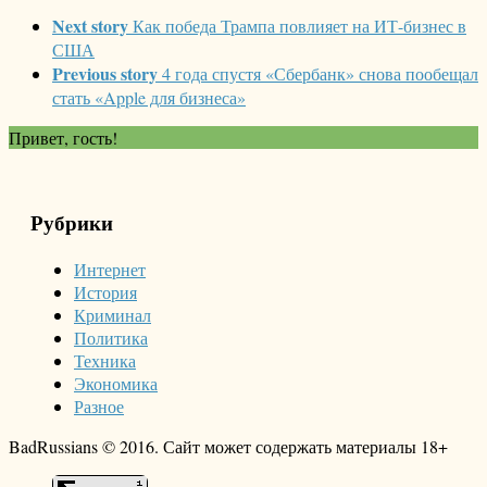
Next story
Как победа Трампа повлияет на ИТ-бизнес в
США
Previous story
4 года спустя «Сбербанк» снова пообещал
стать «Apple для бизнеса»
Привет, гость!
Рубрики
Интернет
История
Криминал
Политика
Техника
Экономика
Разное
BadRussians © 2016. Сайт может содержать материалы 18+