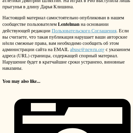
атлетики Дмитрий Шляхтин. На Играх в Рио выступила лишь
прыгунья в длину Дарья Клишина.
Настоящий материал самостоятельно опубликован в нашем
Lentelman
сообществе пользователем
на основании
действующей редакции
Пользовательского Соглашения
. Если
вы считаете, что такая публикация нарушает ваши авторские
и/или смежные права, вам необходимо сообщить об этом
администрации сайта на EMAIL
abuse@newru.org
с указанием
адреса (URL) страницы, содержащей спорный материал.
Нарушение будет в кратчайшие сроки устранено, виновные
наказаны.
You may also like...