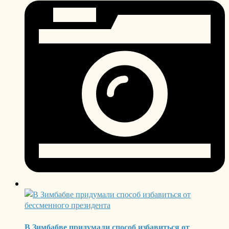
В Зимбабве придумали способ избавиться от