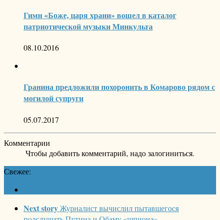
Гимн «Боже, царя храни» вошел в каталог
патриотической музыки Минкульта
08.10.2016
Гранина предложили похоронить в Комарово рядом с
могилой супруги
05.07.2017
Комментарии
Чтобы добавить комментарий, надо залогиниться.
Свежее:
Next story
Журналист вычислил пытавшегося
подслушать Путина и Обаму «шпиона»