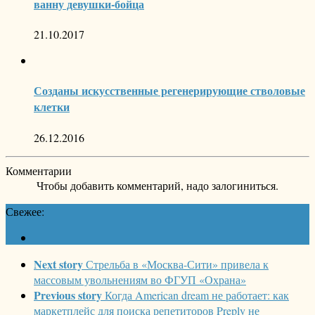
ванну девушки-бойца
21.10.2017
Созданы искусственные регенерирующие стволовые
клетки
26.12.2016
Комментарии
Чтобы добавить комментарий, надо залогиниться.
Свежее:
Next story
Стрельба в «Москва-Сити» привела к
массовым увольнениям во ФГУП «Охрана»
Previous story
Когда American dream не работает: как
маркетплейс для поиска репетиторов Preply не