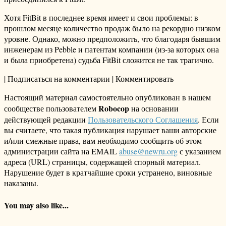
Хотя FitBit в последнее время имеет и свои проблемы: в
прошлом месяце количество продаж было на рекордно низком
уровне. Однако, можно предположить, что благодаря бывшим
инженерам из Pebble и патентам компании (из-за которых она
и была приобретена) судьба FitBit сложится не так трагично.
| Подписаться на комментарии | Комментировать
Настоящий материал самостоятельно опубликован в нашем
Robocop
сообществе пользователем
на основании
действующей редакции
Пользовательского Соглашения
. Если
вы считаете, что такая публикация нарушает ваши авторские
и/или смежные права, вам необходимо сообщить об этом
администрации сайта на EMAIL
abuse@newru.org
с указанием
адреса (URL) страницы, содержащей спорный материал.
Нарушение будет в кратчайшие сроки устранено, виновные
наказаны.
You may also like...