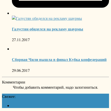
Галустян обиделся на рекламу шаурмы
27.11.2017
Сборная Чили вышла в финал Кубка конфедераций
29.06.2017
Комментарии
Чтобы добавить комментарий, надо залогиниться.
Свежее: