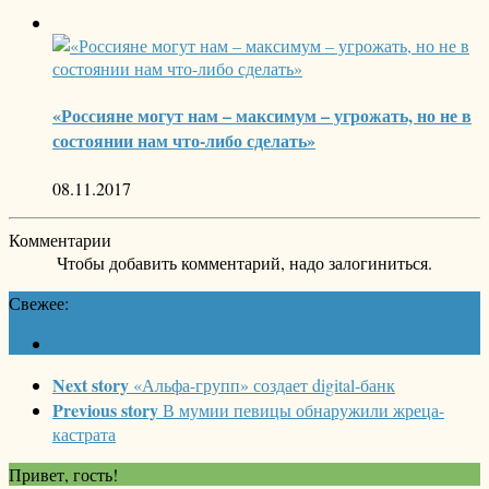
«Россияне могут нам – максимум – угрожать, но не в
состоянии нам что-либо сделать»
08.11.2017
Комментарии
Чтобы добавить комментарий, надо залогиниться.
Свежее:
Next story
«Альфа-групп» создает digital-банк
Previous story
В мумии певицы обнаружили жреца-
кастрата
Привет, гость!