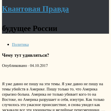
Квантовая Правда
будущее России
Политика
Чему тут удивляться?
Опубликовано
·
04.10.2017
Я уже давно не пишу на эти темы. Я уже давно не пишу на
темы убийств в Америке. Пишу только то, что Америка
серьезно больна. Америка не только убивает кого-то на
Востоке, но Америка разрушает и себя, изнутри. Как только
случилось это ужасное происшествие, я снова увидел как
заскакали все эти хроникеры и медийные пересмешники, …