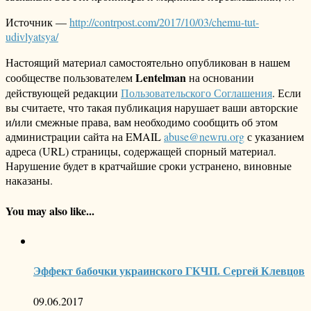
Источник —
http://contrpost.com/2017/10/03/chemu-tut-
udivlyatsya/
Настоящий материал самостоятельно опубликован в нашем
Lentelman
сообществе пользователем
на основании
действующей редакции
Пользовательского Соглашения
. Если
вы считаете, что такая публикация нарушает ваши авторские
и/или смежные права, вам необходимо сообщить об этом
администрации сайта на EMAIL
abuse@newru.org
с указанием
адреса (URL) страницы, содержащей спорный материал.
Нарушение будет в кратчайшие сроки устранено, виновные
наказаны.
You may also like...
Эффект бабочки украинского ГКЧП. Сергей Клевцов
09.06.2017