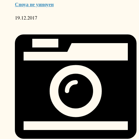
Сноуа не уиноуен
19.12.2017