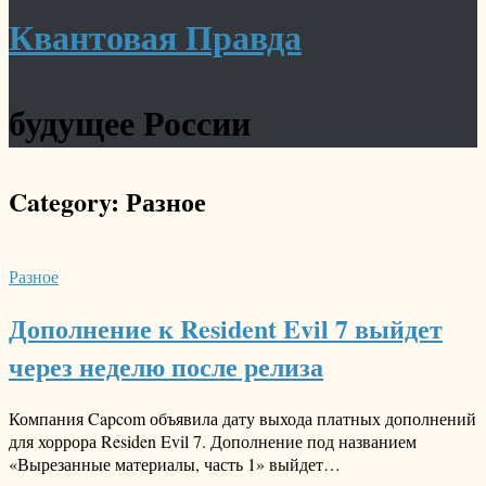
Квантовая Правда
будущее России
Category:
Разное
Разное
Дополнение к Resident Evil 7 выйдет
через неделю после релиза
Компания Capcom объявила дату выхода платных дополнений
для хоррора Residen Evil 7. Дополнение под названием
«Вырезанные материалы, часть 1» выйдет…