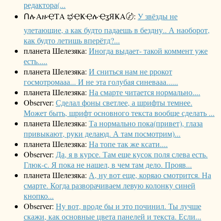
редактора(...
ՈሉΑዙҾΤΑ ಭҾҜҾሉҾʓЯҜΑ〄:
У звёзды не
улетающие, а как будто падаешь в бездну.. А наоборот,
как будто летишь вперётд?...
планета Шелезяка:
Иногда выдает- такой коммент уже
есть.....
планета Шелезяка:
И сниться нам не ррокот
госмотромааа... И не эта голубая синевааа......
планета Шелезяка:
На смарте читается нормально....
Observer:
Сделал фоны светлее, а шрифты темнее.
Может быть, шрифт основного текста вообще сделать ...
планета Шелезяка:
Та нормально пока(привет), глаза
привыкают, руки делаюд. А там посмотрим)...
планета Шелезяка:
На топе так же ксати....
Observer:
Да, я в курсе. Там еще кусок поля слева есть.
Глюк-с. Я пока не нашел, в чем там дело. Прояв...
планета Шелезяка:
А, ну вот еще, коряао смотрится. На
смарте. Когда разворачиваем левую колонку синей
кнопко...
Observer:
Ну вот, вроде бы и это починил. Ты лучше
скажи, как основные цвета панелей и текста. Если...