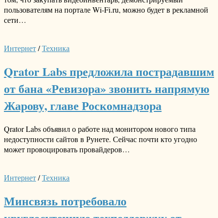
пользователям на портале Wi-Fi.ru, можно будет в рекламной
сети…
Интернет
/
Техника
Qrator Labs предложила пострадавшим
от бана «Ревизора» звонить напрямую
Жарову, главе Роскомнадзора
Qrator Labs объявил о работе над монитором нового типа
недоступности сайтов в Рунете. Сейчас почти кто угодно
может провоцировать провайдеров…
Интернет
/
Техника
Минсвязь потребовало
круглосуточную техподдержку от