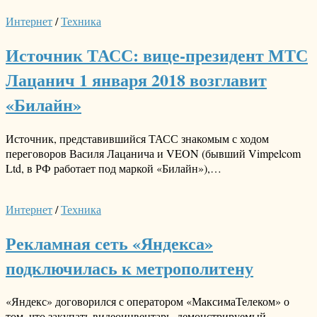
Интернет
/
Техника
Источник ТАСС: вице-президент МТС
Лацанич 1 января 2018 возглавит
«Билайн»
Источник, представившийся ТАСС знакомым с ходом
переговоров Василя Лацанича и VEON (бывший Vimpelcom
Ltd, в РФ работает под маркой «Билайн»),…
Интернет
/
Техника
Рекламная сеть «Яндекса»
подключилась к метрополитену
«Яндекс» договорился с оператором «МаксимаТелеком» о
том, что закупать видеоинвентарь, демонстрируемый