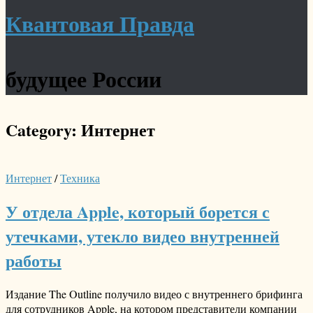
Квантовая Правда
будущее России
Category:
Интернет
Интернет
/
Техника
У отдела Apple, который борется с
утечками, утекло видео внутренней
работы
Издание The Outline получило видео с внутреннего брифинга
для сотрудников Apple, на котором представители компании