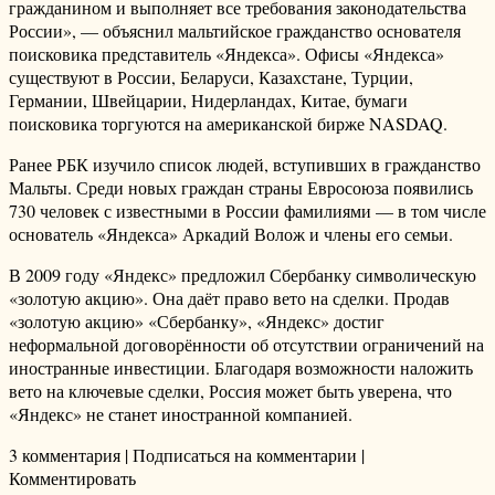
гражданином и выполняет все требования законодательства
России», — объяснил мальтийское гражданство основателя
поисковика представитель «Яндекса». Офисы «Яндекса»
существуют в России, Беларуси, Казахстане, Турции,
Германии, Швейцарии, Нидерландах, Китае, бумаги
поисковика торгуются на американской бирже NASDAQ.
Ранее РБК изучило список людей, вступивших в гражданство
Мальты. Среди новых граждан страны Евросоюза появились
730 человек с известными в России фамилиями — в том числе
основатель «Яндекса» Аркадий Волож и члены его семьи.
В 2009 году «Яндекс» предложил Сбербанку символическую
«золотую акцию». Она даёт право вето на сделки. Продав
«золотую акцию» «Сбербанку», «Яндекс» достиг
неформальной договорённости об отсутствии ограничений на
иностранные инвестиции. Благодаря возможности наложить
вето на ключевые сделки, Россия может быть уверена, что
«Яндекс» не станет иностранной компанией.
3 комментария | Подписаться на комментарии |
Комментировать