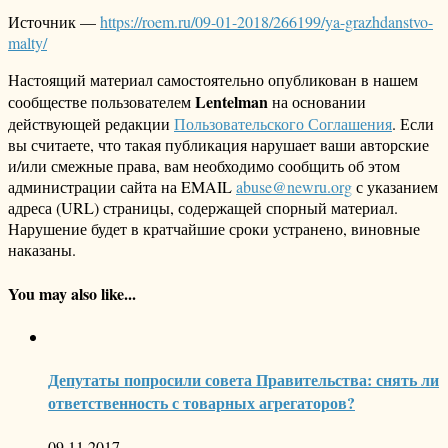
Источник —
https://roem.ru/09-01-2018/266199/ya-grazhdanstvo-
malty/
Настоящий материал самостоятельно опубликован в нашем
Lentelman
сообществе пользователем
на основании
действующей редакции
Пользовательского Соглашения
. Если
вы считаете, что такая публикация нарушает ваши авторские
и/или смежные права, вам необходимо сообщить об этом
администрации сайта на EMAIL
abuse@newru.org
с указанием
адреса (URL) страницы, содержащей спорный материал.
Нарушение будет в кратчайшие сроки устранено, виновные
наказаны.
You may also like...
Депутаты попросили совета Правительства: снять ли
ответственность с товарных агрегаторов?
09.11.2017