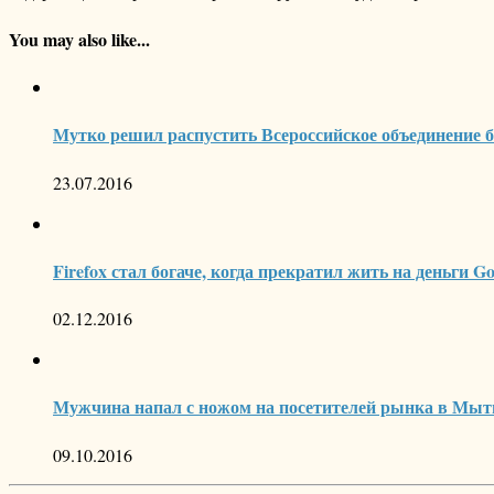
You may also like...
Мутко решил распустить Всероссийское объединение
23.07.2016
Firefox стал богаче, когда прекратил жить на деньги Go
02.12.2016
Мужчина напал с ножом на посетителей рынка в Мы
09.10.2016