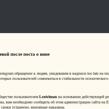
вой после поста о вине
tagram обращение к людям, увидевшим в надписи too late на пидж
торых пользователей сомневаться в стабильности психического
Lentelman
бществе пользователем
на основании действующей р
ава, вам необходимо сообщить об этом администрации сайта на
 сроки устранено, виновные наказаны.