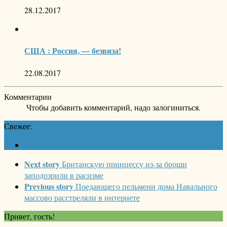
28.12.2017
США : Россия, — безвиза!
22.08.2017
Комментарии
Чтобы добавить комментарий, надо залогиниться.
Свежее:
Next story
Британскую принцессу из-за броши
заподозрили в расизме
Previous story
Поедающего пельмени дома Навального
массово расстреляли в интернете
Привет, гость!