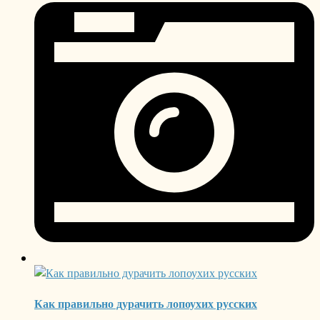
Как правильно дурачить лопоухих русских