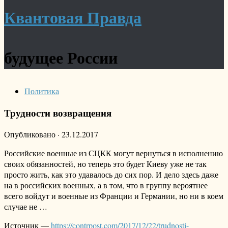
Квантовая Правда
будущее России
Политика
Трудности возвращения
Опубликовано
·
23.12.2017
Российские военные из СЦКК могут вернуться в исполнению
своих обязанностей, но теперь это будет Киеву уже не так
просто жить, как это удавалось до сих пор. И дело здесь даже
на в российских военных, а в том, что в группу вероятнее
всего войдут и военные из Франции и Германии, но ни в коем
случае не …
Источник —
https://contrpost.com/2017/12/22/trudnosti-