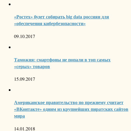
«Ростех» будет собирать big data россиян для
«обеспечения кибербезопасности»
09.10.2017
Таможня: смартфоны не попали в топ самых
«серых» товаров
15.09.2017
Американское правительство по прежнему считает
«ВКонтакте» одним из крупнейших пиратских сайтов
мира
14.01.2018