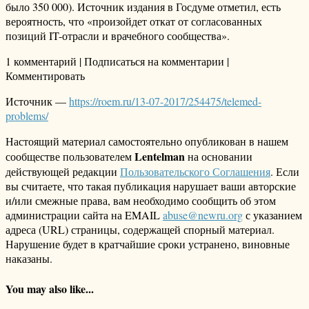
было 350 000). Источник издания в Госдуме отметил, есть
вероятность, что «произойдет откат от согласованных
позиций IT-отрасли и врачебного сообщества».
1 комментарий | Подписаться на комментарии |
Комментировать
Источник —
https://roem.ru/13-07-2017/254475/telemed-
problems/
Настоящий материал самостоятельно опубликован в нашем
Lentelman
сообществе пользователем
на основании
действующей редакции
Пользовательского Соглашения
. Если
вы считаете, что такая публикация нарушает ваши авторские
и/или смежные права, вам необходимо сообщить об этом
администрации сайта на EMAIL
abuse@newru.org
с указанием
адреса (URL) страницы, содержащей спорный материал.
Нарушение будет в кратчайшие сроки устранено, виновные
наказаны.
You may also like...