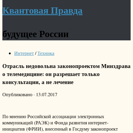
Квантовая Правда
будущее России
Интернет
/
Техника
Отрасль недовольна законопроектом Минздрава
о телемедицине: он разрешает только
консультации, а не лечение
Опубликовано
·
13.07.2017
По мнению Российской ассоциации электронных
коммуникаций (РАЭК) и Фонда развития интернет-
инициатив (ФРИИ), внесенный в Госдуму законопроект