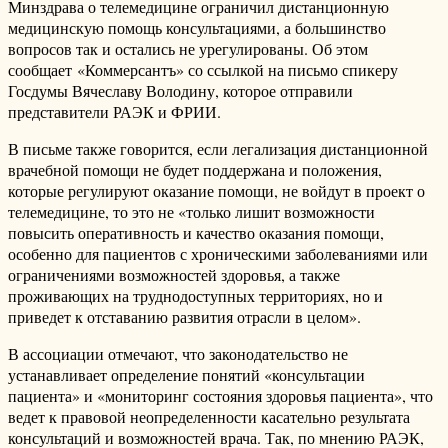
Минздрава о телемедицине ограничил дистанционную
медицинскую помощь консультациями, а большинство
вопросов так и остались не урегулированы. Об этом
сообщает «Коммерсантъ» со ссылкой на письмо спикеру
Госдумы Вячеславу Володину, которое отправили
представители РАЭК и ФРИИ.
В письме также говорится, если легализация дистанционной
врачебной помощи не будет поддержана и положения,
которые регулируют оказание помощи, не войдут в проект о
телемедицине, то это не «только лишит возможности
повысить оперативность и качество оказания помощи,
особенно для пациентов с хроническими заболеваниями или
ограничениями возможностей здоровья, а также
проживающих на труднодоступных территориях, но и
приведет к отставанию развития отрасли в целом».
В ассоциации отмечают, что законодательство не
устанавливает определение понятий «консультации
пациента» и «мониторинг состояния здоровья пациента», что
ведет к правовой неопределенности касательно результата
консультаций и возможностей врача. Так, по мнению РАЭК,