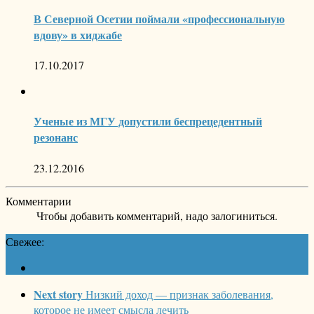
В Северной Осетии поймали «профессиональную
вдову» в хиджабе
17.10.2017
Ученые из МГУ допустили беспрецедентный
резонанс
23.12.2016
Комментарии
Чтобы добавить комментарий, надо залогиниться.
Свежее:
Next story
Низкий доход — признак заболевания,
которое не имеет смысла лечить