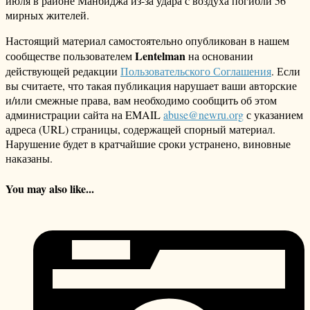
июля в районе Манбиджа из-за удара с воздуха погибли 56
мирных жителей.
Настоящий материал самостоятельно опубликован в нашем
Lentelman
сообществе пользователем
на основании
действующей редакции
Пользовательского Соглашения
. Если
вы считаете, что такая публикация нарушает ваши авторские
и/или смежные права, вам необходимо сообщить об этом
администрации сайта на EMAIL
abuse@newru.org
с указанием
адреса (URL) страницы, содержащей спорный материал.
Нарушение будет в кратчайшие сроки устранено, виновные
наказаны.
You may also like...