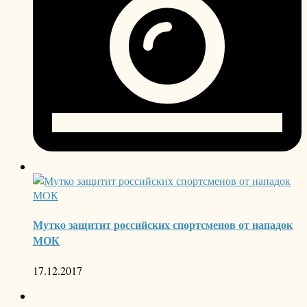
Мутко защитит российских спортсменов от нападок
МОК
17.12.2017