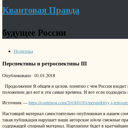
Квантовая Правда
будущее России
Политика
Перспективы и ретроспективы III
Опубликовано
·
01.01.2018
Продолжение В общем и целом, понятно с чем Россия входит в
положении дел вот в эти самые времена. И вот если подходить 
Источник —
https://contrpost.com/2018/01/01/perspektivy-i-retrospek
Настоящий материал самостоятельно опубликован в нашем соо
такая публикация нарушает ваши авторские и/или смежные пр
содержащей спорный материал. Нарушение будет в кратчайшие