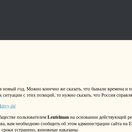
 новый год. Можно конечно же сказать, что бывали времена и п
к ситуации с этих позиций, то нужно сказать, что Россия справл
tivy-iii/
Lentelman
бществе пользователем
на основании действующей р
ава, вам необходимо сообщить об этом администрации сайта на
 сроки устранено, виновные наказаны.