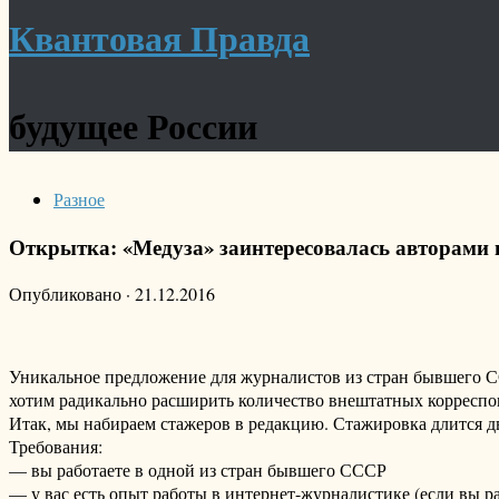
Квантовая Правда
будущее России
Разное
Открытка: «Медуза» заинтересовалась авторами
Опубликовано
·
21.12.2016
Уникальное предложение для журналистов из стран бывшего 
хотим радикально расширить количество внештатных корреспон
Итак, мы набираем стажеров в редакцию. Стажировка длится д
Требования:
— вы работаете в одной из стран бывшего СССР
— у вас есть опыт работы в интернет-журналистике (если вы ра