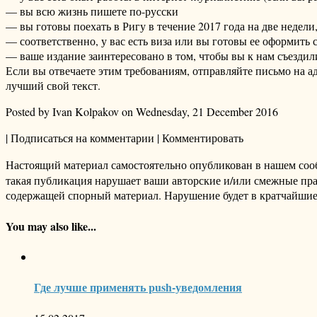
— вы всю жизнь пишете по-русски
— вы готовы поехать в Ригу в течение 2017 года на две недели,
— соответственно, у вас есть виза или вы готовы ее оформить
— ваше издание заинтересовано в том, чтобы вы к нам съездили 
Если вы отвечаете этим требованиям, отправляйте письмо на ад
лучший свой текст.
Posted by Ivan Kolpakov on Wednesday, 21 December 2016
| Подписаться на комментарии | Комментировать
Настоящий материал самостоятельно опубликован в нашем соо
такая публикация нарушает ваши авторские и/или смежные пр
содержащей спорный материал. Нарушение будет в кратчайшие
You may also like...
Где лучше применять push-уведомления