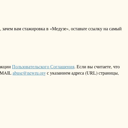
е, зачем вам стажировка в «Медузе», оставьте ссылку на самый
дакции
Пользовательского Соглашения
. Если вы считаете, что
 EMAIL
abuse@newru.org
с указанием адреса (URL) страницы,