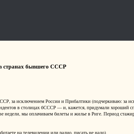
 в странах бывшего СССР
СССР, за исключением России и Прибалтики (подчеркиваю: за 
дентов в столицах бСССР — и, кажется, придумали хороший спо
ве недели, мы оплачиваем билеты и жилье в Риге. Период стажи
ботаете на телевидении или радио, писать не надо)