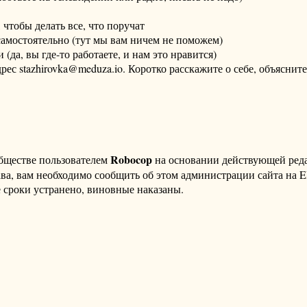
 чтобы делать все, что поручат
 самостоятельно (тут мы вам ничем не поможем)
(да, вы где-то работаете, и нам это нравится)
рес stazhirovka@meduza.io. Коротко расскажите о себе, объяснит
Robocop
бществе пользователем
на основании действующей ре
ава, вам необходимо сообщить об этом администрации сайта на
 сроки устранено, виновные наказаны.