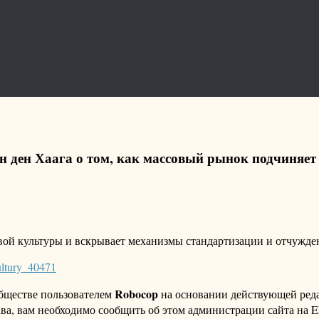
ан ден Хаага о том, как массовый рынок подчиняет
овой культуры и вскрывает механизмы стандартизации и отчужд
ultury_40471
Robocop
бществе пользователем
на основании действующей ре
ава, вам необходимо сообщить об этом администрации сайта на