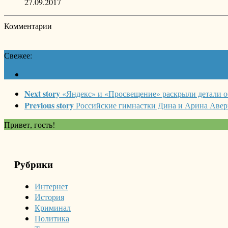
27.09.2017
Комментарии
Свежее:
Next story
«Яндекс» и «Просвещение» раскрыли детали о
Previous story
Российские гимнастки Дина и Арина Аве
Привет, гость!
Рубрики
Интернет
История
Криминал
Политика