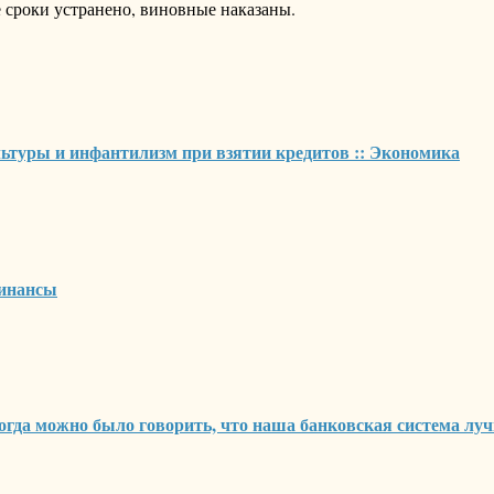
 сроки устранено, виновные наказаны.
льтуры и инфантилизм при взятии кредитов :: Экономика
Финансы
когда можно было говорить, что наша банковская система лучш