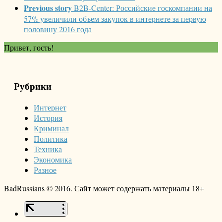
Previous story
B2B-Center: Российские госкомпании на
57% увеличили объем закупок в интернете за первую
половину 2016 года
Привет, гость!
Рубрики
Интернет
История
Криминал
Политика
Техника
Экономика
Разное
BadRussians © 2016. Сайт может содержать материалы 18+