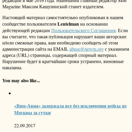
редакции в мае 2016 года. Нынешний главный редактор Slon
Magazine Максим Кашулинский станет издателем.
Настоящий материал самостоятельно опубликован в нашем
Lentelman
сообществе пользователем
на основании
действующей редакции
Пользовательского Соглашения
. Если
вы считаете, что такая публикация нарушает ваши авторские
и/или смежные права, вам необходимо сообщить об этом
администрации сайта на EMAIL
abuse@newru.org
с указанием
адреса (URL) страницы, содержащей спорный материал.
Нарушение будет в кратчайшие сроки устранено, виновные
наказаны.
You may also like...
«Вим-Авиа» задержала все без исключения рейсы из
Москвы за сутки
22.09.2017