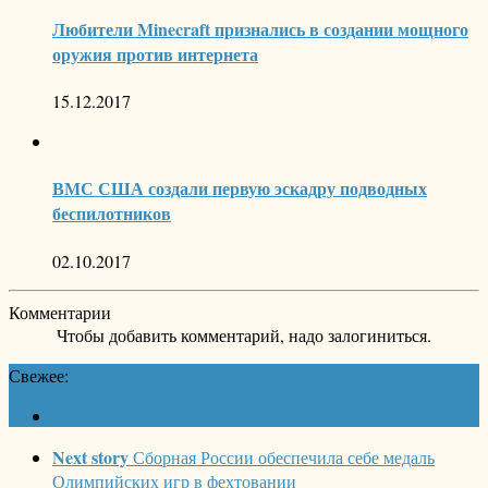
Любители Minecraft признались в создании мощного
оружия против интернета
15.12.2017
ВМС США создали первую эскадру подводных
беспилотников
02.10.2017
Комментарии
Чтобы добавить комментарий, надо залогиниться.
Свежее:
Next story
Сборная России обеспечила себе медаль
Олимпийских игр в фехтовании