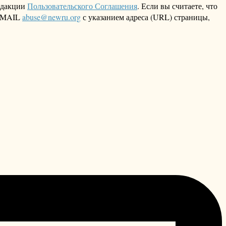
едакции
Пользовательского Соглашения
. Если вы считаете, что
 EMAIL
abuse@newru.org
с указанием адреса (URL) страницы,