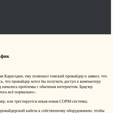
афик
м Карагодин, ему позвонил томский провайдер и заявил, что
сь, что провайдер хотел бы получить доступ к компьютеру
ад начались проблемы с обычным интернетом. Браузер
лось всё нормально».
уфер, или трестируется некая новая СОРМ-система).
 провайдерский кабель к собственному оборудованию, чтобы