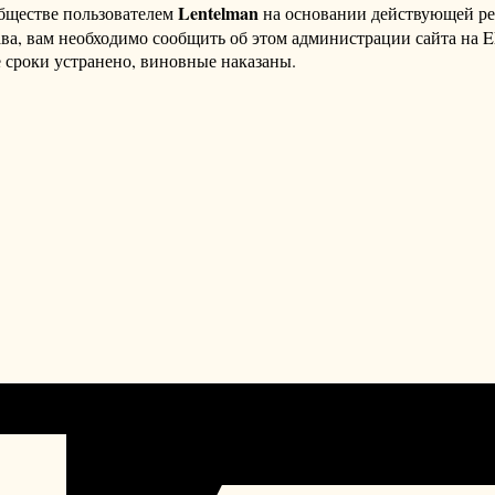
Lentelman
бществе пользователем
на основании действующей р
ава, вам необходимо сообщить об этом администрации сайта на
 сроки устранено, виновные наказаны.