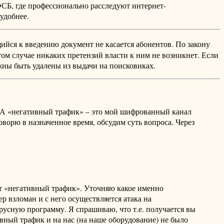
СБ, где профессионально расследуют интернет-
удобнее.
ийся к введению документ не касается абонентов. По закону
ом случае никаких претензий власти к ним не возникнет. Если
жны быть удалены из выдачи на поисковиках.
ь. А «негативный трафик» – это мой шифрованный канал
ворю в назначенное время, обсудим суть вопроса. Через
дет «негативный трафик». Уточняю какое именно
р взломан и с него осуществляется атака на
русную программу. Я спрашиваю, что т.е. получается вы
вный трафик и на нас (на наше оборудование) не было