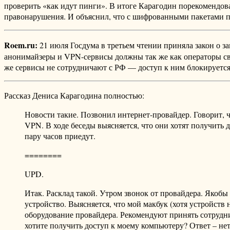
проверить «как идут пинги». В итоге Карагодин порекомендов
правонарушения. И объяснил, что с шифрованными пакетами пр
Roem.ru:
21 июля Госдума в третьем чтении приняла закон о з
анонимайзеры и VPN-сервисы должны так же как операторы свя
же сервисы не сотрудничают с РФ — доступ к ним блокируется
Рассказ Дениса Карагодина полностью:
Новости такие. Позвонил интернет-провайдер. Говорит, 
VPN. В ходе беседы выясняется, что они хотят получить
пару часов приедут.
========
UPD.
Итак. Расклад такой. Утром звонок от провайдера. Якобы
устройство. Выясняется, что мой макбук (хотя устройств 
оборудование провайдера. Рекомендуют принять сотрудни
хотите получить доступ к моему компьютеру? Ответ – не