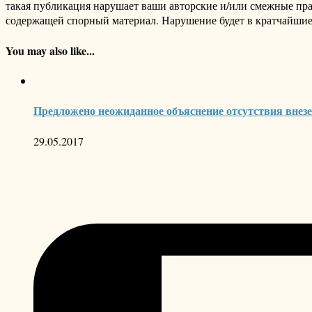
такая публикация нарушает ваши авторские и/или смежные пр
содержащей спорный материал. Нарушение будет в кратчайшие
You may also like...
Предложено неожиданное объяснение отсутствия вне
29.05.2017