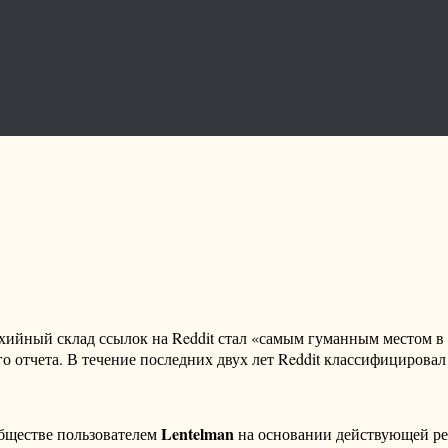
ихийный склад ссылок на Reddit стал «самым гуманным местом в
 отчета. В течение последних двух лет Reddit классифицировал
Lentelman
бществе пользователем
на основании действующей р