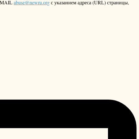
 EMAIL
abuse@newru.org
с указанием адреса (URL) страницы,