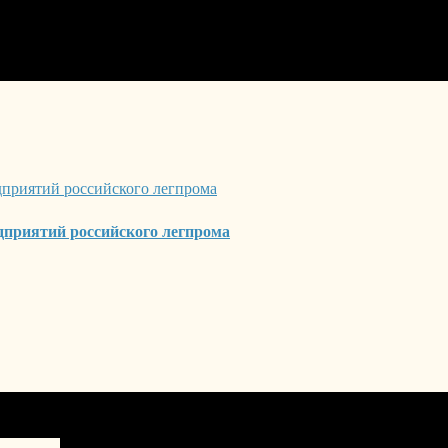
приятий российского легпрома