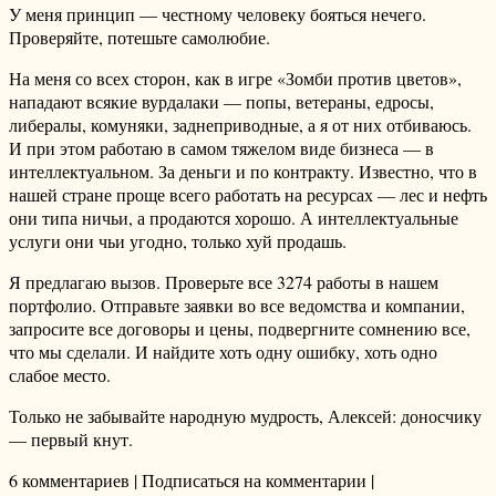
У меня принцип — честному человеку бояться нечего.
Проверяйте, потешьте самолюбие.
На меня со всех сторон, как в игре «Зомби против цветов»,
нападают всякие вурдалаки — попы, ветераны, едросы,
либералы, комуняки, заднеприводные, а я от них отбиваюсь.
И при этом работаю в самом тяжелом виде бизнеса — в
интеллектуальном. За деньги и по контракту. Известно, что в
нашей стране проще всего работать на ресурсах — лес и нефть
они типа ничьи, а продаются хорошо. А интеллектуальные
услуги они чьи угодно, только хуй продашь.
Я предлагаю вызов. Проверьте все 3274 работы в нашем
портфолио. Отправьте заявки во все ведомства и компании,
запросите все договоры и цены, подвергните сомнению все,
что мы сделали. И найдите хоть одну ошибку, хоть одно
слабое место.
Только не забывайте народную мудрость, Алексей: доносчику
— первый кнут.
6 комментариев | Подписаться на комментарии |