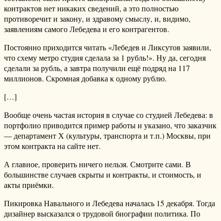
контрактов нет никаких сведений, а это полностью
противоречит и закону, и здравому смыслу, и, видимо,
заявлениям самого Лебедева и его контрагентов.
Постоянно приходится читать «Лебедев и Ликсутов заявили,
что схему метро студия сделала за 1 рубль!». Ну да, сегодня
сделали за рубль, а завтра получили ещё подряд на 117
миллионов. Скромная добавка к одному рублю.
[…]
Вообще очень частая история в случае со студией Лебедева: в
портфолио приводится пример работы и указано, что заказчик
— департамент Х (культуры, транспорта и т.п.) Москвы, при
этом контракта на сайте нет.
А главное, проверить ничего нельзя. Смотрите сами. В
большинстве случаев скрыты и контракты, и стоимость, и
акты приёмки.
Пикировка Навального и Лебедева началась 15 декабря. Тогда
дизайнер высказался о трудовой биографии политика. По