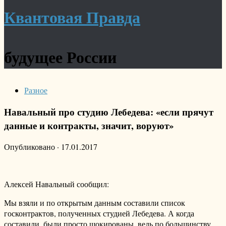
Квантовая Правда
будущее России
Разное
Навальный про студию Лебедева: «если прячут
данные и контракты, значит, воруют»
Опубликовано
·
17.01.2017
Алексей Навальный сообщил:
Мы взяли и по открытым данным составили список
госконтрактов, полученных студией Лебедева. А когда
составили, были просто шокированы, ведь по большинству