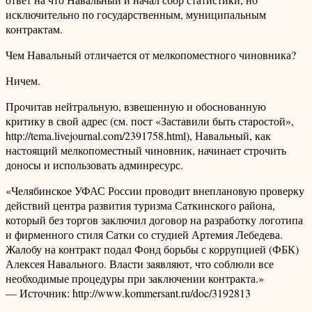
исключительно по государственным, муниципальным
контрактам.
Чем Навальный отличается от мелкопоместного чиновника?
Ничем.
Прочитав нейтральную, взвешенную и обоснованную
критику в свой адрес (см. пост «Заставили быть старостой»,
http://tema.livejournal.com/2391758.html), Навальный, как
настоящий мелкопоместный чиновник, начинает строчить
доносы и использовать админресурс.
«Челябинское УФАС России проводит внеплановую проверку
действий центра развития туризма Саткинского района,
который без торгов заключил договор на разработку логотипа
и фирменного стиля Сатки со студией Артемия Лебедева.
Жалобу на контракт подал Фонд борьбы с коррупцией (ФБК)
Алексея Навального. Власти заявляют, что соблюли все
необходимые процедуры при заключении контракта.»
— Источник: http://www.kommersant.ru/doc/3192813