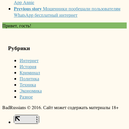
App Annie
Previous story
Мошенники пообещали пользователям
WhatsApp бесплатный интернет
Привет, гость!
Рубрики
Интернет
История
Криминал
Политика
Техника
Экономика
Разное
BadRussians © 2016. Сайт может содержать материалы 18+