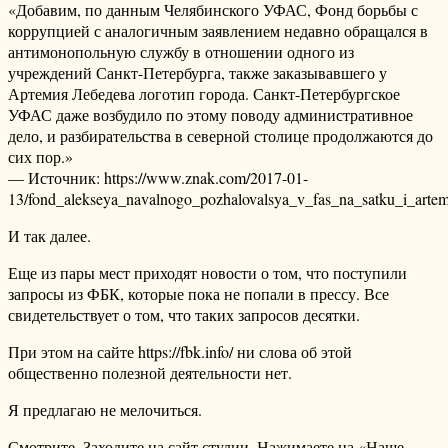
«Добавим, по данным Челябинского УФАС, Фонд борьбы с
коррупцией с аналогичным заявлением недавно обращался в
антимонопольную службу в отношении одного из
учреждений Санкт-Петербурга, также заказывавшего у
Артемия Лебедева логотип города. Санкт-Петербургское
УФАС даже возбудило по этому поводу административное
дело, и разбирательства в северной столице продолжаются до
сих пор.»
— Источник: https://www.znak.com/2017-01-
13/fond_alekseya_navalnogo_pozhalovalsya_v_fas_na_satku_i_arte
И так далее.
Еще из пары мест приходят новости о том, что поступили
запросы из ФБК, которые пока не попали в прессу. Все
свидетельствует о том, что таких запросов десятки.
При этом на сайте https://fbk.info/ ни слова об этой
общественно полезной деятельности нет.
Я предлагаю не мелочиться.
Смотрите. Заходите на сайт студии. Нажимаете на «Наше