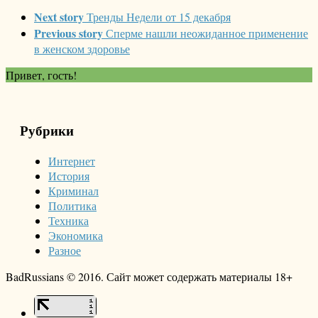
Next story
Тренды Недели от 15 декабря
Previous story
Сперме нашли неожиданное применение
в женском здоровье
Привет, гость!
Рубрики
Интернет
История
Криминал
Политика
Техника
Экономика
Разное
BadRussians © 2016. Сайт может содержать материалы 18+