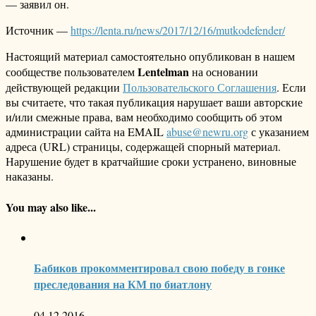
— заявил он.
Источник —
https://lenta.ru/news/2017/12/16/mutkodefender/
Настоящий материал самостоятельно опубликован в нашем
Lentelman
сообществе пользователем
на основании
действующей редакции
Пользовательского Соглашения
. Если
вы считаете, что такая публикация нарушает ваши авторские
и/или смежные права, вам необходимо сообщить об этом
администрации сайта на EMAIL
abuse@newru.org
с указанием
адреса (URL) страницы, содержащей спорный материал.
Нарушение будет в кратчайшие сроки устранено, виновные
наказаны.
You may also like...
Бабиков прокомментировал свою победу в гонке
преследования на КМ по биатлону
04.12.2016