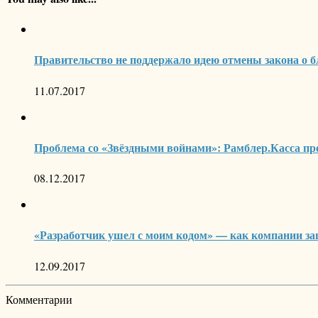
Правительство не поддержало идею отмены закона о б
11.07.2017
Проблема со «Звёздными войнами»: Рамблер.Касса п
08.12.2017
«Разработчик ушел с моим кодом» — как компании защ
12.09.2017
Комментарии