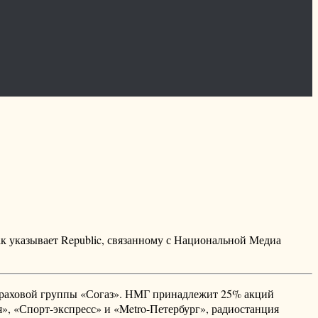
ак указывает Republic, связанному с Национальной Медиа
траховой группы «Согаз». НМГ принадлежит 25% акций
ия», «Спорт-экспресс» и «Metro-Петербург», радиостанция