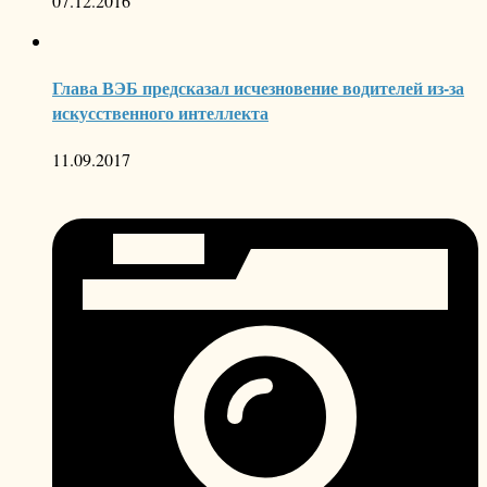
07.12.2016
Глава ВЭБ предсказал исчезновение водителей из-за
искусственного интеллекта
11.09.2017