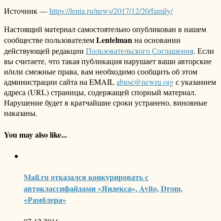
Источник —
https://lenta.ru/news/2017/12/20/family/
Настоящий материал самостоятельно опубликован в нашем
Lentelman
сообществе пользователем
на основании
действующей редакции
Пользовательского Соглашения
. Если
вы считаете, что такая публикация нарушает ваши авторские
и/или смежные права, вам необходимо сообщить об этом
администрации сайта на EMAIL
abuse@newru.org
с указанием
адреса (URL) страницы, содержащей спорный материал.
Нарушение будет в кратчайшие сроки устранено, виновные
наказаны.
You may also like...
Mail.ru отказался конкурировать с
автоклассифайдами «Яндекса», Avito, Drom,
«Рамблера»