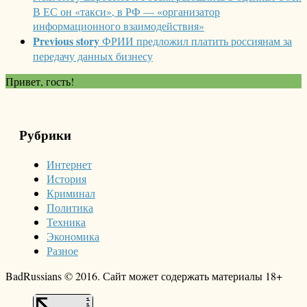
В ЕС он «такси», в РФ — «организатор
информационного взаимодействия»
Previous story
ФРИИ предложил платить россиянам за
передачу данных бизнесу
Привет, гость!
Рубрики
Интернет
История
Криминал
Политика
Техника
Экономика
Разное
BadRussians © 2016. Сайт может содержать материалы 18+