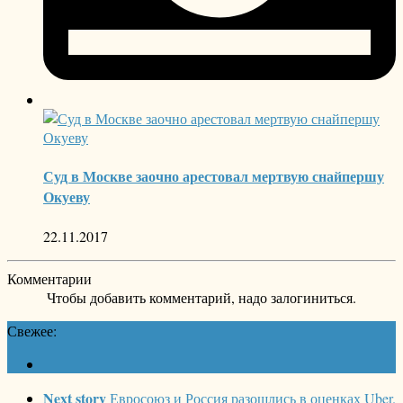
Суд в Москве заочно арестовал мертвую снайпершу
Окуеву
22.11.2017
Комментарии
Чтобы добавить комментарий, надо залогиниться.
Свежее:
Next story
Евросоюз и Россия разошлись в оценках Uber.