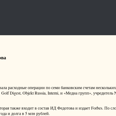
ова
вала расходные операции по семи банковским счетам нескольки
olf Digest, Objekt Russia, Interni, и «Медиа групп», учредител
торая также входит в состав ИД Федотова и издает Forbes. По с
ода и долга в 5 млн рублей.