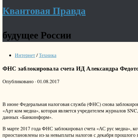
Квантовая Правда
будущее России
Интернет
/
Техника
ФНС заблокировала счета ИД Александра Федот
Опубликовано
·
01.08.2017
В июне Федеральная налоговая служба (ФНС) снова заблокиро
«Арт ком медиа», которая является учредителем журналов SNC, G
данных «Банкинформ».
В марте 2017 года ФНС заблокировал счета «АС рус медиа», ко
приостановлены из-за невыплаты налогов с декабря прошлого г