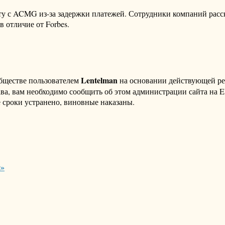
у с ACMG из-за задержки платежей. Сотрудники компаний расска
в отличие от Forbes.
Lentelman
бществе пользователем
на основании действующей р
ава, вам необходимо сообщить об этом администрации сайта на
 сроки устранено, виновные наказаны.
й»