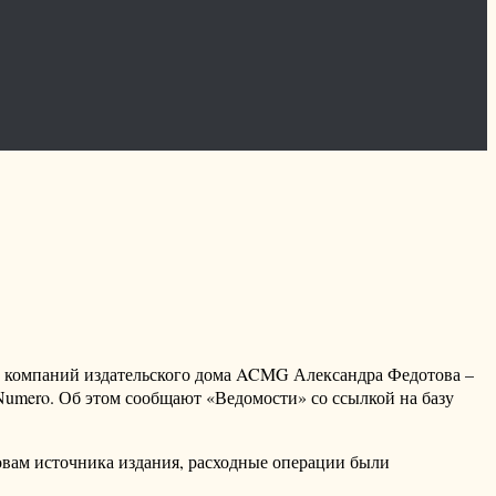
х компаний издательского дома ACMG Александра Федотова –
ь Numero. Об этом сообщают «Ведомости» со ссылкой на базу
ловам источника издания, расходные операции были