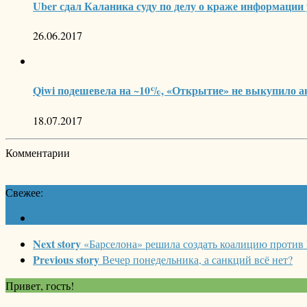
Uber сдал Каланика суду по делу о краже информации 
26.06.2017
Qiwi подешевела на ~10%, «Открытие» не выкупило ак
18.07.2017
Комментарии
Свежее:
Next story
«Барселона» решила создать коалицию против
Previous story
Вечер понедельника, а санкций всё нет?
Привет, гость!