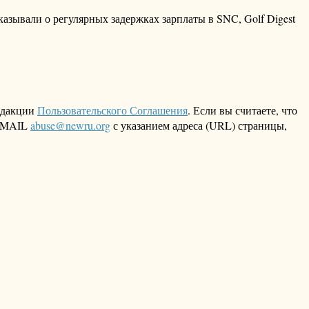
зывали о регулярных задержках зарплаты в SNC, Golf Digest
едакции
Пользовательского Соглашения
. Если вы считаете, что
 EMAIL
abuse@newru.org
с указанием адреса (URL) страницы,