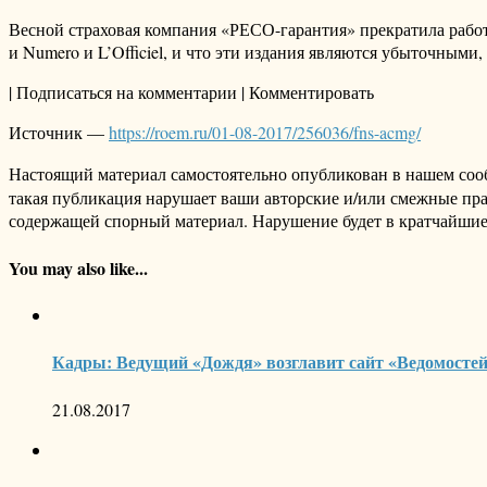
Весной страховая компания «РЕСО-гарантия» прекратила работ
и Numero и L’Officiel, и что эти издания являются убыточными, 
| Подписаться на комментарии | Комментировать
Источник —
https://roem.ru/01-08-2017/256036/fns-acmg/
Настоящий материал самостоятельно опубликован в нашем соо
такая публикация нарушает ваши авторские и/или смежные пр
содержащей спорный материал. Нарушение будет в кратчайшие
You may also like...
Кадры: Ведущий «Дождя» возглавит сайт «Ведомосте
21.08.2017