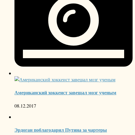
Американский хоккеист завещал мозг ученым
08.12.2017
Эрдоган поблагодарил Путина за чартеры