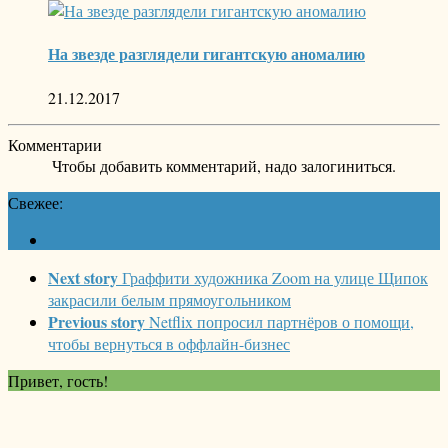
На звезде разглядели гигантскую аномалию
21.12.2017
Комментарии
Чтобы добавить комментарий, надо залогиниться.
Свежее:
Next story
Граффити художника Zoom на улице Щипок
закрасили белым прямоугольником
Previous story
Netflix попросил партнёров о помощи,
чтобы вернуться в оффлайн-бизнес
Привет, гость!