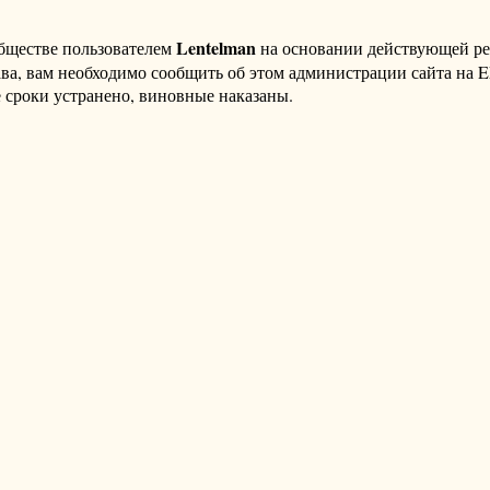
Lentelman
бществе пользователем
на основании действующей р
ава, вам необходимо сообщить об этом администрации сайта на
 сроки устранено, виновные наказаны.