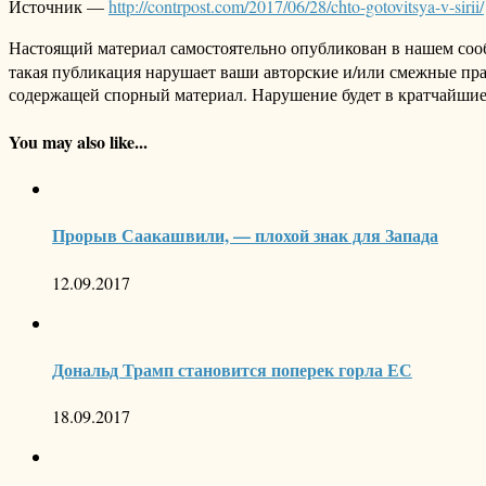
Источник —
http://contrpost.com/2017/06/28/chto-gotovitsya-v-sirii/
Настоящий материал самостоятельно опубликован в нашем соо
такая публикация нарушает ваши авторские и/или смежные пр
содержащей спорный материал. Нарушение будет в кратчайшие
You may also like...
Прорыв Саакашвили, — плохой знак для Запада
12.09.2017
Дональд Трамп становится поперек горла ЕС
18.09.2017