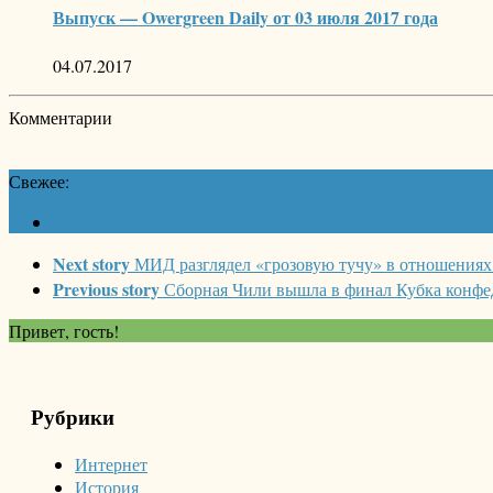
Выпуск — Owergreen Daily от 03 июля 2017 года
04.07.2017
Комментарии
Свежее:
Next story
МИД разглядел «грозовую тучу» в отношения
Previous story
Сборная Чили вышла в финал Кубка конфе
Привет, гость!
Рубрики
Интернет
История