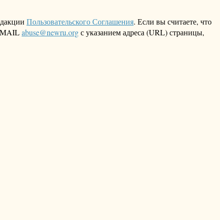
едакции
Пользовательского Соглашения
. Если вы считаете, что
 EMAIL
abuse@newru.org
с указанием адреса (URL) страницы,