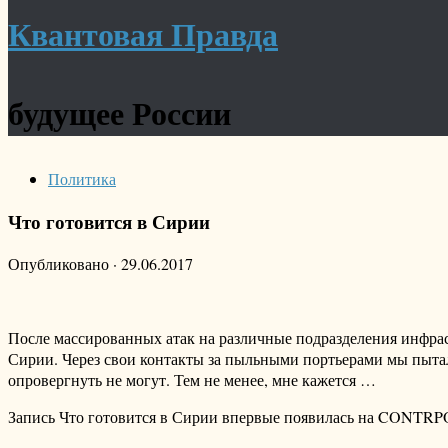
Квантовая Правда
будущее России
Политика
Что готовится в Сирии
Опубликовано
·
29.06.2017
После массированных атак на различные подразделения инфра
Сирии. Через свои контакты за пыльными портьерами мы пытал
опровергнуть не могут. Тем не менее, мне кажется …
Запись Что готовится в Сирии впервые появилась на CONTR