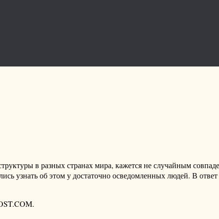
структуры в разных странах мира, кажется не случайным совп
ись узнать об этом у достаточно осведомленных людей. В ответ
POST.COM.