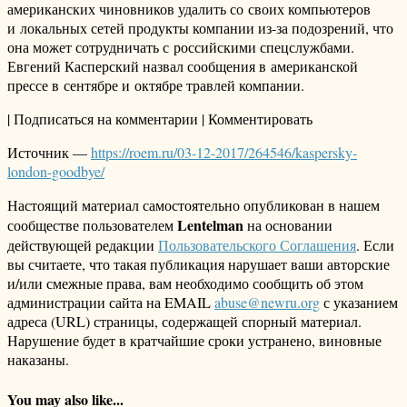
американских чиновников удалить со своих компьютеров
и локальных сетей продукты компании из-за подозрений, что
она может сотрудничать с российскими спецслужбами.
Евгений Касперский назвал сообщения в американской
прессе в сентябре и октябре травлей компании.
| Подписаться на комментарии | Комментировать
Источник —
https://roem.ru/03-12-2017/264546/kaspersky-
london-goodbye/
Настоящий материал самостоятельно опубликован в нашем
Lentelman
сообществе пользователем
на основании
действующей редакции
Пользовательского Соглашения
. Если
вы считаете, что такая публикация нарушает ваши авторские
и/или смежные права, вам необходимо сообщить об этом
администрации сайта на EMAIL
abuse@newru.org
с указанием
адреса (URL) страницы, содержащей спорный материал.
Нарушение будет в кратчайшие сроки устранено, виновные
наказаны.
You may also like...