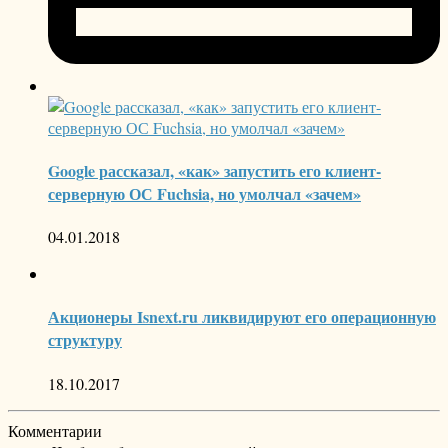
Google рассказал, «как» запустить его клиент-
серверную ОС Fuchsia, но умолчал «зачем»
04.01.2018
Акционеры Isnext.ru ликвидируют его операционную
структуру
18.10.2017
Комментарии