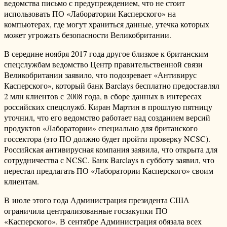
ведомства письмо с предупреждением, что не стоит
использовать ПО «Лаборатории Касперского» на
компьютерах, где могут храниться данные, утечка которых
может угрожать безопасности Великобритании.
В середине ноября 2017 года другое близкое к британским
спецслужбам ведомство Центр правительственной связи
Великобритании заявило, что подозревает «Антивирус
Касперского», который банк Barclays бесплатно предоставлял
2 млн клиентов с 2008 года, в сборе данных в интересах
российских спецслужб. Киран Мартин в прошлую пятницу
уточнил, что его ведомство работает над созданием версий
продуктов «Лаборатории» специально для британского
госсектора (это ПО должно будет пройти проверку NCSC).
Российская антивирусная компания заявила, что открыта для
сотрудничества с NCSC. Банк Barclays в субботу заявил, что
перестал предлагать ПО «Лаборатории Касперского» своим
клиентам.
В июле этого года Администрация президента США
ограничила централизованные госзакупки ПО
«Касперского». В сентябре Администрация обязала всех