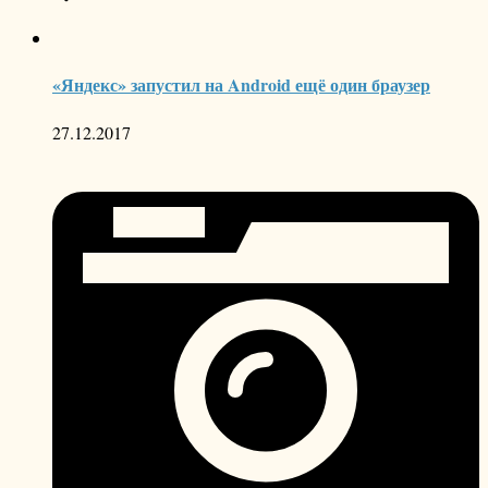
«Яндекс» запустил на Android ещё один браузер
27.12.2017