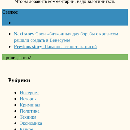
Чтобы добавить комментарий, надо залогиниться.
Свежее:
Next story
Свои «биткоины» для борьбы с кризисом
решили создать в Венесуэле
Previous story
Шарапова станет актрисой
Привет, гость!
Рубрики
Интернет
История
Криминал
Политика
Техника
Экономика
Разное