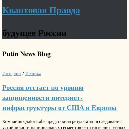
Квантовая Правда
будущее России
Putin News
Blog
Интернет
/
Техника
Россия отстает по уровню
защищенности интернет-
инфраструктуры от США и Европы
Компания Qrator Labs представила результаты исследования
устойчивости национальных сегментов сети интернет разных