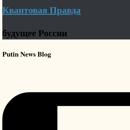
Квантовая Правда
будущее России
Putin News
Blog