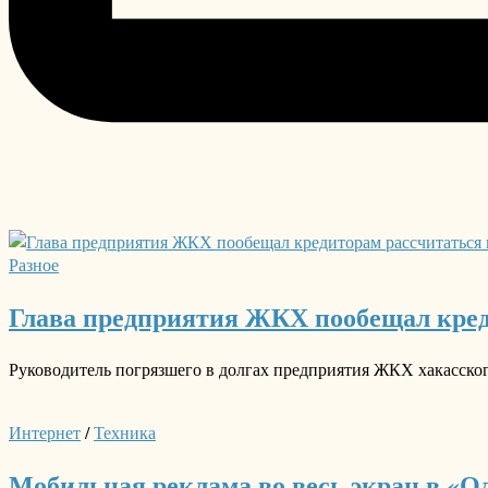
Разное
Глава предприятия ЖКХ пообещал кре
Руководитель погрязшего в долгах предприятия ЖКХ хакасско
Интернет
/
Техника
Мобильная реклама во весь экран в «Од