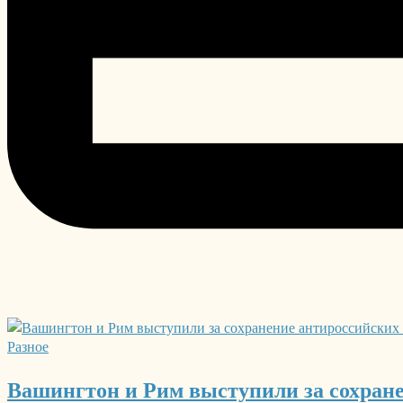
Разное
Вашингтон и Рим выступили за сохран