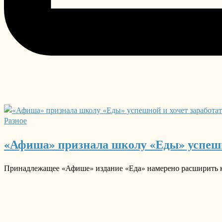
Разное
«Афиша» признала школу «Еды» успешно
Принадлежащее «Афише» издание «Еда» намерено расширить ку