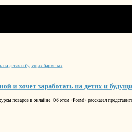
й и хочет заработать на детях и будущ
рсы поваров в онлайне. Об этом «Роем!» рассказал представит