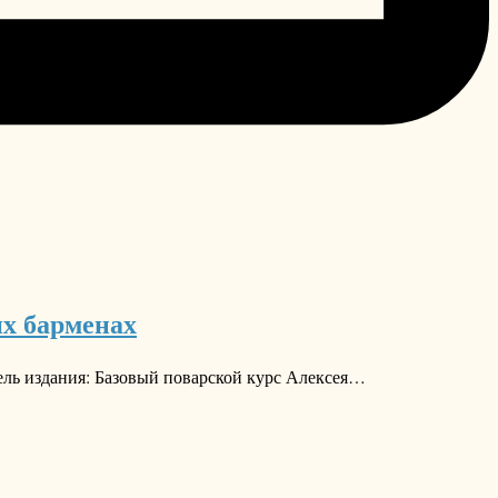
их барменах
ель издания: Базовый поварской курс Алексея…