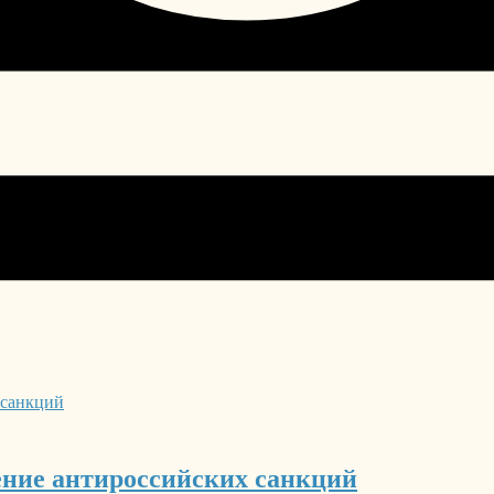
ение антироссийских санкций