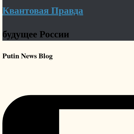
Квантовая Правда
будущее России
Putin News
Blog