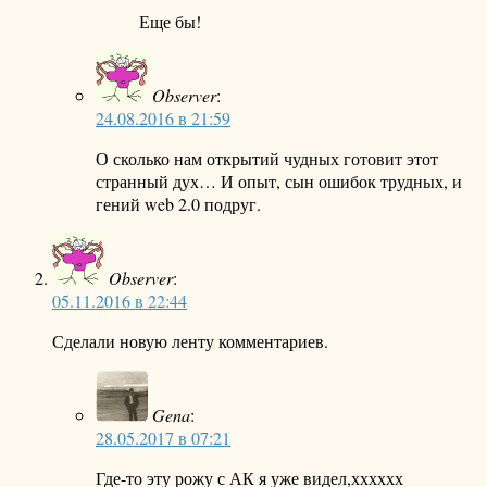
Еще бы!
Observer
:
24.08.2016 в 21:59
О сколько нам открытий чудных готовит этот
странный дух… И опыт, сын ошибок трудных, и
гений web 2.0 подруг.
Observer
:
05.11.2016 в 22:44
Сделали новую ленту комментариев.
Gena
:
28.05.2017 в 07:21
Где-то эту рожу с АК я уже видел,хххххх