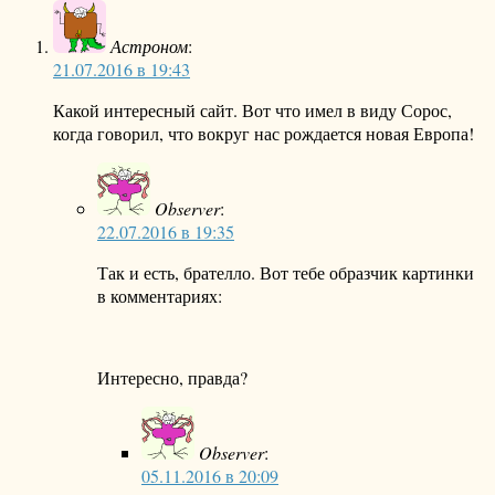
Астроном
:
21.07.2016 в 19:43
Какой интересный сайт. Вот что имел в виду Сорос,
когда говорил, что вокруг нас рождается новая Европа!
Observer
:
22.07.2016 в 19:35
Так и есть, брателло. Вот тебе образчик картинки
в комментариях:
Интересно, правда?
Observer
:
05.11.2016 в 20:09