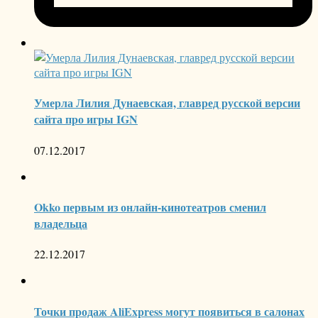
Умерла Лилия Дунаевская, главред русской версии
сайта про игры IGN
07.12.2017
Okko первым из онлайн-кинотеатров сменил
владельца
22.12.2017
Точки продаж AliExpress могут появиться в салонах