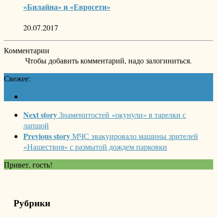
«Билайна» и «Евросети»
20.07.2017
Комментарии
Чтобы добавить комментарий, надо залогиниться.
Свежее:
Next story
Знаменитостей «окунули» в тарелки с
лапшой
Previous story
МЧС эвакуировало машины зрителей
«Нашествия» с размытой дождем парковки
Привет, гость!
Рубрики