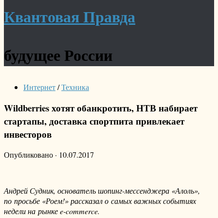
Квантовая Правда
будущее России
Интернет
/
Техника
Wildberries хотят обанкротить, НТВ набирает
стартапы, доставка спортпита привлекает
инвесторов
Опубликовано
·
10.07.2017
Андрей Судник, основатель шопинг-мессенджера «Алоль»,
по просьбе «Роем!» рассказал о самых важных событиях
недели на рынке e-commerce.