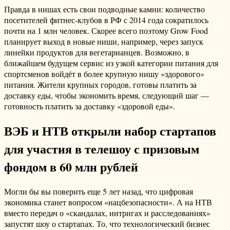
Правда в нишах есть свои подводные камни: количество
посетителей фитнес-клубов в РФ с 2014 года сократилось
почти на 1 млн человек. Скорее всего поэтому Grow Food
планирует выход в новые ниши, например, через запуск
линейки продуктов для вегетарианцев. Возможно, в
ближайшем будущем сервис из узкой категории питания для
спортсменов войдёт в более крупную нишу «здорового»
питания. Жители крупных городов, готовы платить за
доставку еды, чтобы экономить время, следующий шаг —
готовность платить за доставку «здоровой еды».
ВЭБ и НТВ открыли набор стартапов
для участия в телешоу с призовым
фондом в 60 млн рублей
Могли бы вы поверить еще 5 лет назад, что цифровая
экономика станет вопросом «нацбезопасности». А на НТВ
вместо передач о «скандалах, интригах и расследованиях»
запустят шоу о стартапах. То, что технологический бизнес