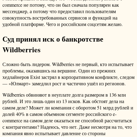
commerce не потому, что он был сначала популярен как
мессенджер, а потому что предоставил пользователям
совокупность востребованных сервисов и функций на
удобной платформе. Чего и российским соцсетям желаю.
Суд принял иск о банкротстве
Wildberries
Сложно быть лидером. Wildberries не первый, кто испытывает
проблемы, оказавшись на вершине. Один из прежних
хедлайнеров Exist застрял в корпоративном конфликте, следом
— «Юлмарт» замедлил рост и частично ушёл из регионов.
Wildberries обвиняют в неуплате долга размером в 136 млн
рублей. И это лишь один из 13 исков. Как обстоят дела на
самом деле? Может ли компания с оборотом 51 млрд рублей и
долей 40% в самом объемном сегменте российского e-
commerce на самом деле оказаться не способной рассчитаться
с контрагентами? Надеюсь, что нет. Даже несмотря на то, что
компания явно испытывает давление со стороны