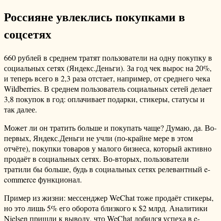
Россияне увлеклись покупками в
соцсетях
660 рублей в среднем тратят пользователи на одну покупку в
социальных сетях (Яндекс.Деньги). За год чек вырос на 20%,
и теперь всего в 2,3 раза отстает, например, от среднего чека
Wildberries. В среднем пользователь социальных сетей делает
3,8 покупок в год: оплачивает подарки, стикеры, статусы и
так далее.
Может ли он тратить больше и покупать чаще? Думаю, да. Во-
первых, Яндекс.Деньги не учли (по-крайне мере в этом
отчёте), покупки товаров у малого бизнеса, который активно
продаёт в социальных сетях. Во-вторых, пользователи
тратили бы больше, будь в социальных сетях релевантный e-
commerce функционал.
Пример из жизни: мессенджер WeChat тоже продаёт стикеры,
но это лишь 5% его оборота близкого к $2 млрд. Аналитики
Nielsen пришли к выводу, что WeChat добился успеха в e-