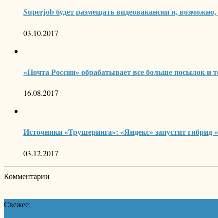
Superjob будет размещать видеовакансии и, возможно,
03.10.2017
«Почта России» обрабатывает все больше посылок и те
16.08.2017
Источники «Трушеринга»: «Яндекс» запустит гибрид «
03.12.2017
Комментарии
Свежее: