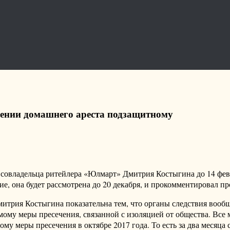
ении домашнего ареста подзащитному
совладельца ритейлера «Юлмарт» Дмитрия Костыгина до 14 фев
е, она будет рассмотрена до 20 декабря, и прокомментировал п
трия Костыгина показательна тем, что органы следствия вообщ
му меры пресечения, связанной с изоляцией от общества. Все м
у меры пресечения в октябре 2017 года. То есть за два месяца