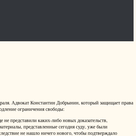
раля. Адвокат Константин Добрынин, который защищает права
родление ограничения свободы:
е не представили каких-либо новых доказательств,
атериалы, представленные сегодня суду, уже были
 следствие не нашло ничего нового, чтобы подтверждало