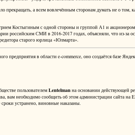
о прекращать, а всем вовлечённым сторонам думать не о том, к
рием Костыгиным с одной стороны и группой А1 и акционером
рии российским СМИ в 2016-2017 годах, объясняли, что из-за ос
кредитора старого юрлица «Юлмарта».
ного предприятия в области e-commerce, оно создаётся базе Янде
Lentelman
бществе пользователем
на основании действующей р
ава, вам необходимо сообщить об этом администрации сайта на
 сроки устранено, виновные наказаны.