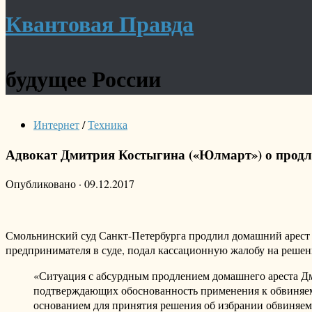
Квантовая Правда
будущее России
Интернет
/
Техника
Адвокат Дмитрия Костыгина («Юлмарт») о продл
Опубликовано
·
09.12.2017
Смольнинский суд Санкт-Петербурга продлил домашний арест 
предпринимателя в суде, подал кассационную жалобу на решени
«Ситуация с абсурдным продлением домашнего ареста Дми
подтверждающих обоснованность применения к обвиняемо
основанием для принятия решения об избрании обвиняемом