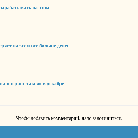
 зарабатывать на этом
ряет на этом все больше денег
каршеринг-такси» в декабре
Чтобы добавить комментарий, надо залогиниться.