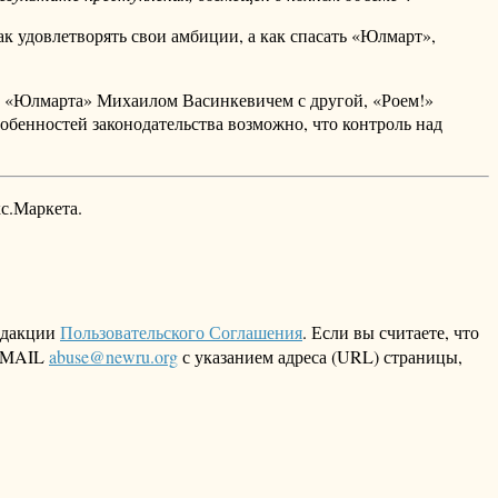
ак удовлетворять свои амбиции, а как спасать «Юлмарт»,
 «Юлмарта» Михаилом Васинкевичем с другой, «Роем!»
обенностей законодательства возможно, что контроль над
кс.Маркета.
едакции
Пользовательского Соглашения
. Если вы считаете, что
 EMAIL
abuse@newru.org
с указанием адреса (URL) страницы,