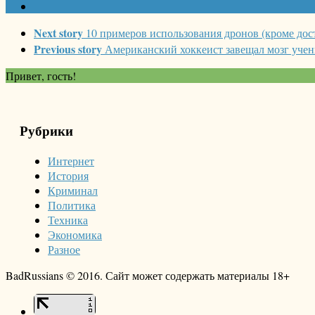
Next story
10 примеров использования дронов (кроме дос
Previous story
Американский хоккеист завещал мозг уче
Привет, гость!
Рубрики
Интернет
История
Криминал
Политика
Техника
Экономика
Разное
BadRussians © 2016. Сайт может содержать материалы 18+